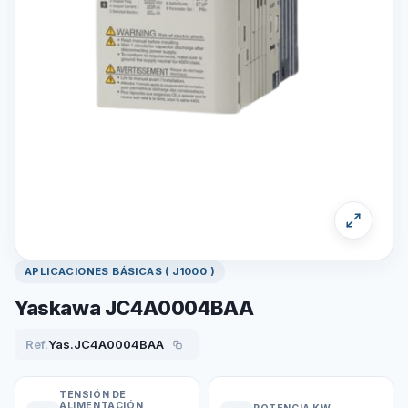
APLICACIONES BÁSICAS ( J1000 )
Yaskawa JC4A0004BAA
Ref.
Yas.JC4A0004BAA
TENSIÓN DE
ALIMENTACIÓN