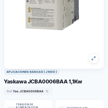
APLICACIONES BÁSICAS ( J1000 )
Yaskawa JCBA0006BAA 1,1Kw
Ref.
Yas.JCBA0006BAA
TENSIÓN DE
ALIMENTACIÓN