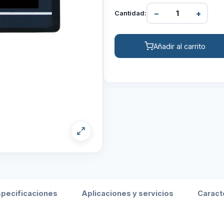
−
+
Cantidad:
Añadir al carrito
specificaciones
Aplicaciones y servicios
Caract