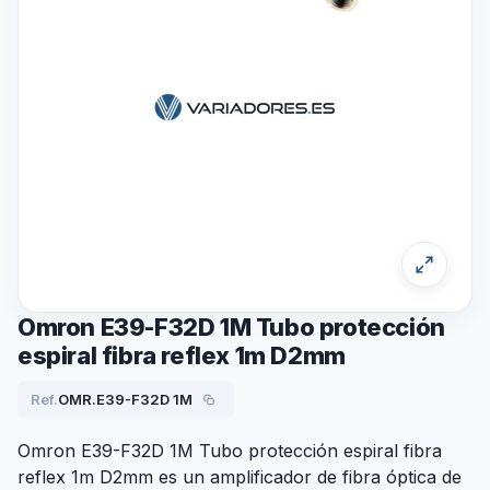
Omron E39-F32D 1M Tubo protección
espiral fibra reflex 1m D2mm
Ref.
OMR.E39-F32D 1M
Omron E39-F32D 1M Tubo protección espiral fibra
reflex 1m D2mm es un amplificador de fibra óptica de