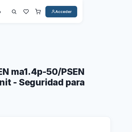
o
Acceder
EN ma1.4p-50/PSEN
it - Seguridad para