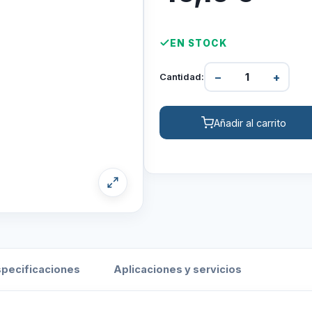
EN STOCK
−
+
Cantidad:
Añadir al carrito
specificaciones
Aplicaciones y servicios