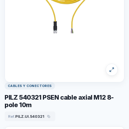
CABLES Y CONECTORES
PILZ 540321 PSEN cable axial M12 8-
pole 10m
Ref.
PILZ.UI.540321