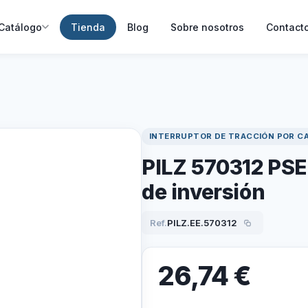
Catálogo
Tienda
Blog
Sobre nosotros
Contact
INTERRUPTOR DE TRACCIÓN POR C
PILZ 570312 PSE
de inversión
Ref.
PILZ.EE.570312
26,74
€