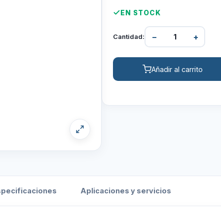
EN STOCK
−
+
Cantidad:
Añadir al carrito
specificaciones
Aplicaciones y servicios