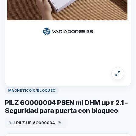
MAGNÉTICO C/BLOQUEO
PILZ 6O000004 PSEN ml DHM up r 2.1 -
Seguridad para puerta con bloqueo
Ref.
PILZ.UE.6O000004