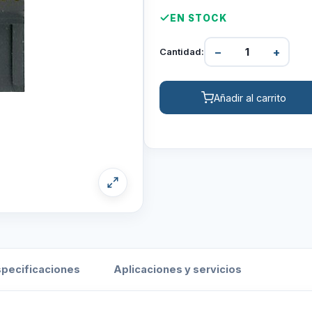
EN STOCK
−
+
Cantidad:
Añadir al carrito
specificaciones
Aplicaciones y servicios