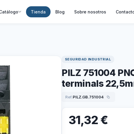
Catálogo
Tienda
Blog
Sobre nosotros
Contact
SEGURIDAD INDUSTRIAL
PILZ 751004 PNO
terminals 22,5
Ref.
PILZ.GB.751004
31,32
€