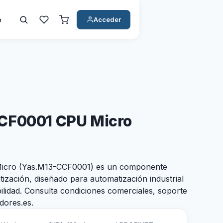
o
Acceder
CF0001 CPU Micro
cro (Yas.M13-CCF0001) es un componente
ación, diseñado para automatización industrial
ilidad. Consulta condiciones comerciales, soporte
adores.es.