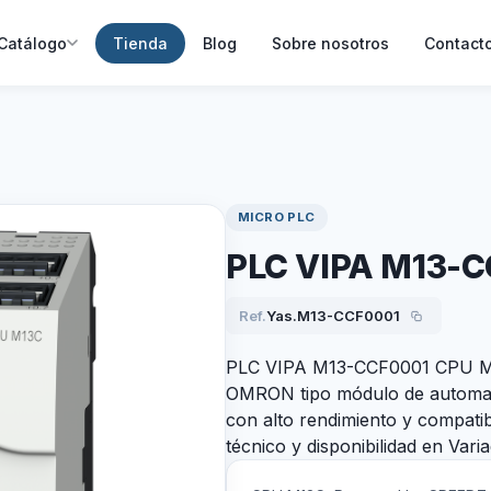
Catálogo
Tienda
Blog
Sobre nosotros
Contact
MICRO PLC
PLC VIPA M13-C
Ref.
Yas.M13-CCF0001
PLC VIPA M13-CCF0001 CPU Mi
OMRON tipo módulo de automatiz
con alto rendimiento y compatib
técnico y disponibilidad en Vari