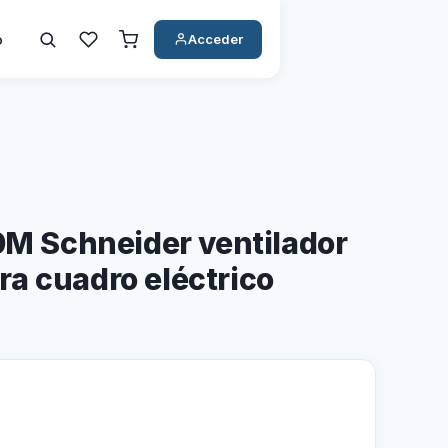
o
Acceder
 Schneider ventilador
a cuadro eléctrico