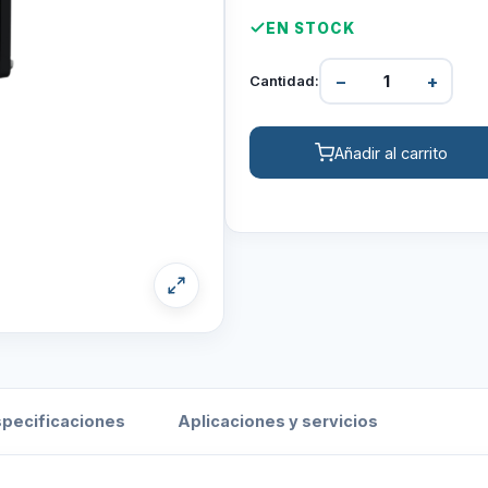
EN STOCK
−
+
Cantidad:
Añadir al carrito
specificaciones
Aplicaciones y servicios