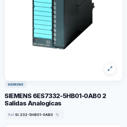
SIEMENS
SIEMENS 6ES7332-5HB01-0AB0 2
Salidas Analogicas
Ref.
SI.332-5HB01-0AB0