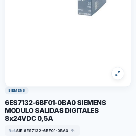
SIEMENS
6ES7132-6BF01-0BA0 SIEMENS
MODULO SALIDAS DIGITALES
8x24VDC 0,5A
Ref.
SIE.6ES7132-6BF01-0BA0