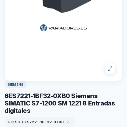
SIEMENS
6ES7221-1BF32-0XB0 Siemens
SIMATIC S7-1200 SM 1221 8 Entradas
digitales
Ref.
SIE.6ES7221-1BF32-0XB0