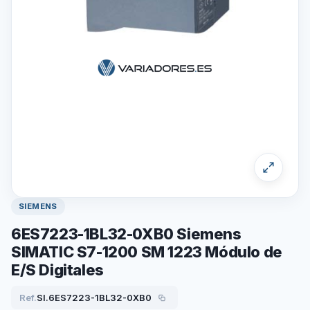
SIEMENS
6ES7223-1BL32-0XB0 Siemens
SIMATIC S7-1200 SM 1223 Módulo de
E/S Digitales
Ref.
SI.6ES7223-1BL32-0XB0