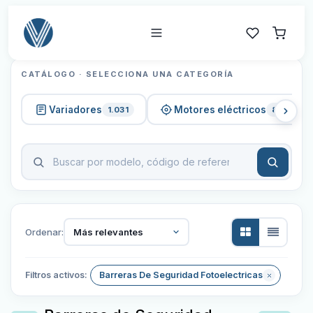
CATÁLOGO · SELECCIONA UNA CATEGORÍA
Variadores
Motores eléctricos
1.031
820
Ordenar:
Más relevantes
Filtros activos:
Barreras De Seguridad Fotoelectricas