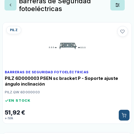
Barreras de Seguridad
fotoeléctricas
PILZ
BARRERAS DE SEGURIDAD FOTOELÉCTRICAS
PILZ 6D000003 PSEN sc bracket P - Soporte ajuste
ángulo inclinación
PILZ.QW.6D000003
EN STOCK
51,92
€
+ IVA