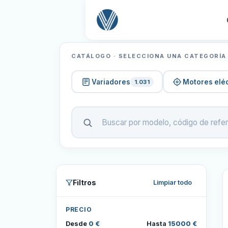
CATÁLOGO · SELECCIONA UNA CATEGORÍA
Variadores
Motores eléc
1.031
Filtros
Limpiar todo
PRECIO
Desde
0 €
Hasta
15000 €