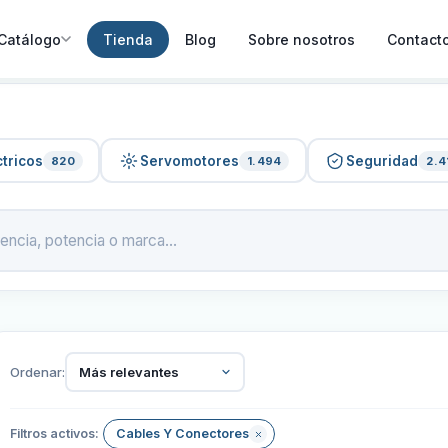
Catálogo
Tienda
Blog
Sobre nosotros
Contact
tricos
Servomotores
Seguridad
820
1.494
2.4
Ordenar:
Más relevantes
Filtros activos:
Cables Y Conectores