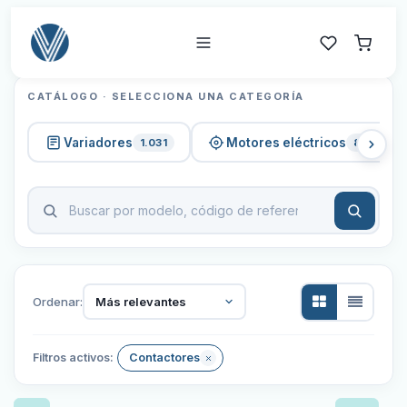
CATÁLOGO · SELECCIONA UNA CATEGORÍA
Variadores
Motores eléctricos
1.031
820
Ordenar:
Más relevantes
Filtros activos:
Contactores