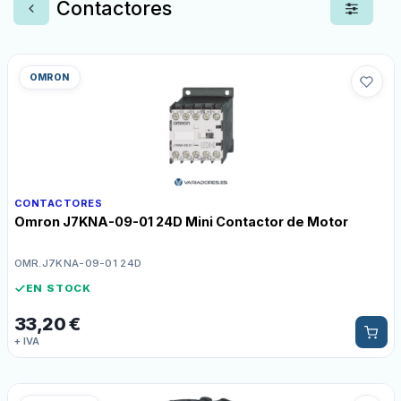
Contactores
OMRON
CONTACTORES
Omron J7KNA-09-01 24D Mini Contactor de Motor
OMR.J7KNA-09-01 24D
EN STOCK
33,20
€
+ IVA