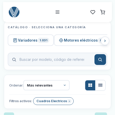
CATÁLOGO · SELECCIONA UNA CATEGORÍA
Variadores
Motores eléctricos
1.031
820
Ordenar:
Más relevantes
Filtros activos:
Cuadros Electricos