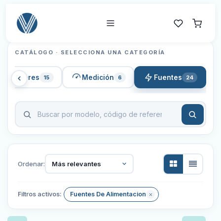
CATÁLOGO · SELECCIONA UNA CATEGORÍA
Sensores
Medición
Fuentes
15
6
24
Ordenar:
Más relevantes
Filtros activos:
Fuentes De Alimentacion