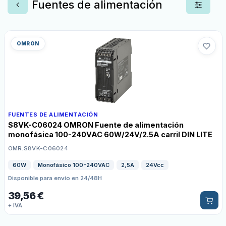
Fuentes de alimentación
OMRON
FUENTES DE ALIMENTACIÓN
S8VK-C06024 OMRON Fuente de alimentación
monofásica 100-240VAC 60W/24V/2.5A carril DIN LITE
OMR.S8VK-C06024
60W
Monofásico 100-240VAC
2,5A
24Vcc
Disponible para envío en 24/48H
39,56
€
+ IVA