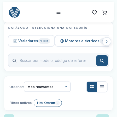
CATÁLOGO · SELECCIONA UNA CATEGORÍA
Variadores
Motores eléctricos
1.031
820
Ordenar:
Más relevantes
Filtros activos:
Hmi Omron