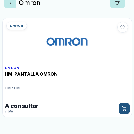
Omron
OMRON
OMRON
HMI PANTALLA OMRON
OMR.HMI
A consultar
+ IVA