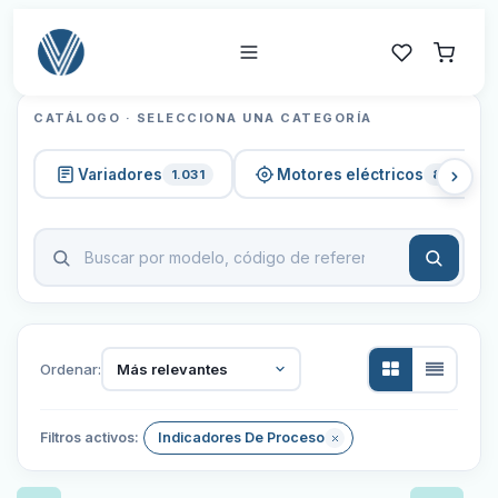
CATÁLOGO · SELECCIONA UNA CATEGORÍA
Variadores
Motores eléctricos
1.031
820
Ordenar:
Más relevantes
Filtros activos:
Indicadores De Proceso