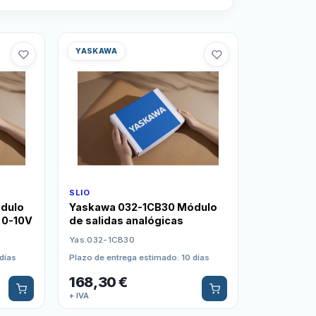
YASKAWA
SLIO
dulo
Yaskawa 032-1CB30 Módulo
 0-10V
de salidas analógicas
Yas.032-1CB30
días
Plazo de entrega estimado: 10 días
168,30
€
+ IVA