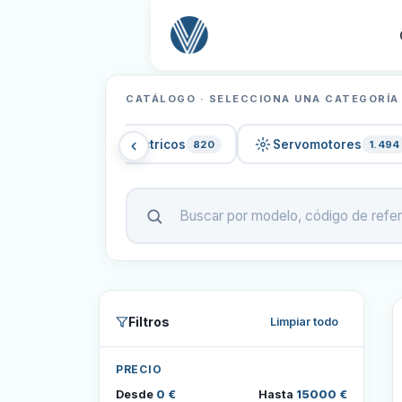
CATÁLOGO · SELECCIONA UNA CATEGORÍA
Motores eléctricos
Servomotores
31
820
1.494
Filtros
Limpiar todo
PRECIO
Desde
0 €
Hasta
15000 €