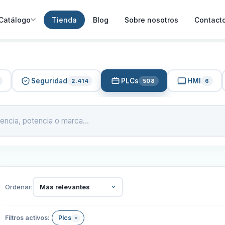
Catálogo
Tienda
Blog
Sobre nosotros
Contact
Seguridad
PLCs
HMI
2.414
508
6
Ordenar:
Más relevantes
Filtros activos:
Plcs