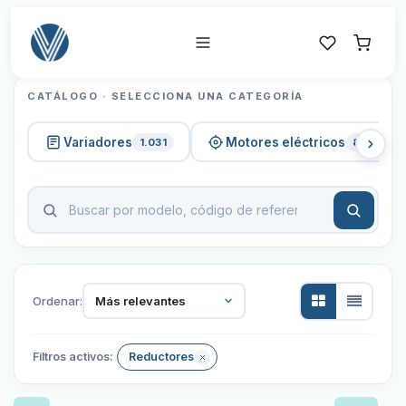
CATÁLOGO · SELECCIONA UNA CATEGORÍA
Variadores
Motores eléctricos
1.031
820
Ordenar:
Más relevantes
Filtros activos:
Reductores