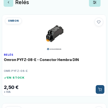
Relés
OMRON
RELÉS
Omron PYFZ-08-E - Conector Hembra DIN
OMR.PYFZ-08-E
EN STOCK
2,50
€
+ IVA