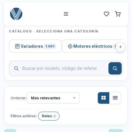
CATÁLOGO · SELECCIONA UNA CATEGORÍA
Variadores
Motores eléctricos
1.031
820
Ordenar:
Más relevantes
Filtros activos:
Reles