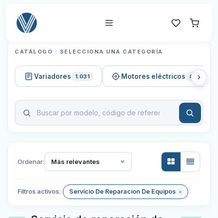
CATÁLOGO · SELECCIONA UNA CATEGORÍA
Variadores
Motores eléctricos
1.031
820
Ordenar:
Más relevantes
Filtros activos:
Servicio De Reparacion De Equipos