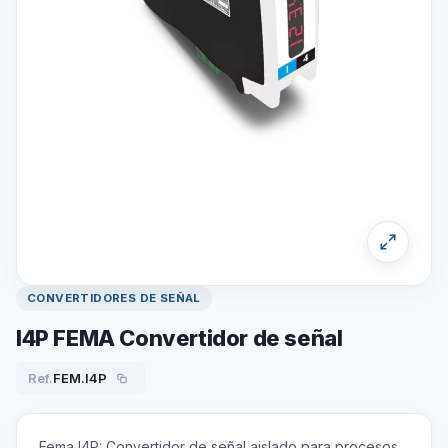
CONVERTIDORES DE SEÑAL
I4P FEMA Convertidor de señal
Ref.
FEM.I4P
Fema I4P: Convertidor de señal aislado para procesos,