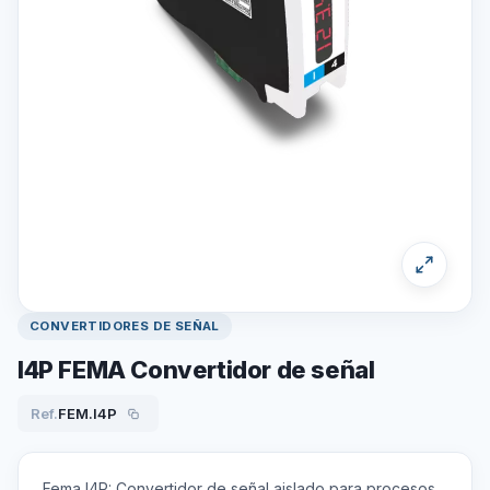
CONVERTIDORES DE SEÑAL
I4P FEMA Convertidor de señal
Ref.
FEM.I4P
Fema I4P: Convertidor de señal aislado para procesos,