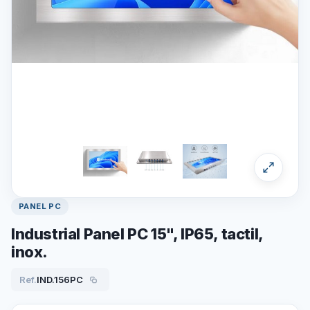
PANEL PC
Industrial Panel PC 15", IP65, tactil,
inox.
Ref.
IND.156PC