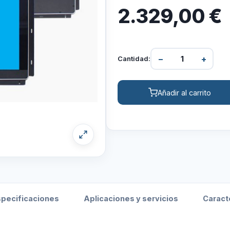
2.329,00
€
−
+
Cantidad:
Añadir al carrito
specificaciones
Aplicaciones y servicios
Caract