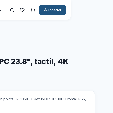
o
Acceder
PC 23.8", tactil, 4K
ch points) i7-10510U. Ref. IND.I7-10510U. Frontal IP65,