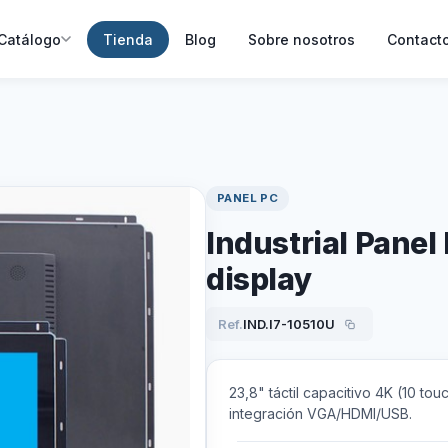
Catálogo
Tienda
Blog
Sobre nosotros
Contact
PANEL PC
Industrial Panel 
display
Ref.
IND.I7-10510U
23,8" táctil capacitivo 4K (10 tou
integración VGA/HDMI/USB.