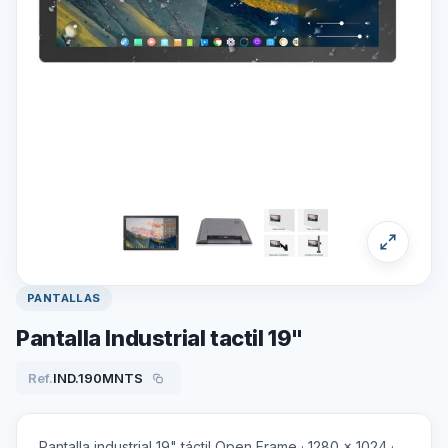
PANTALLAS
Pantalla Industrial tactil 19"
Ref.
IND.190MNTS
Pantalla industrial 19" táctil Open Frame · 1280 × 1024 ·