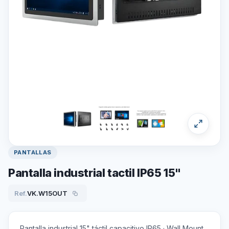
PANTALLAS
Pantalla industrial tactil IP65 15"
Ref.
VK.W15OUT
Pantalla industrial 15" táctil capacitivo IP65 · Wall Mount