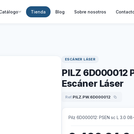
Catálogo
Tienda
Blog
Sobre nosotros
Contact
ESCÁNER LÁSER
PILZ 6D000012 P
Escáner Láser
Ref.
PILZ.PW.6D000012
Pilz 6D000012: PSEN sc L 3.0 08-