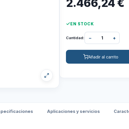
2.466,24
€
EN STOCK
−
+
Cantidad:
Añadir al carrito
specificaciones
Aplicaciones y servicios
Caract