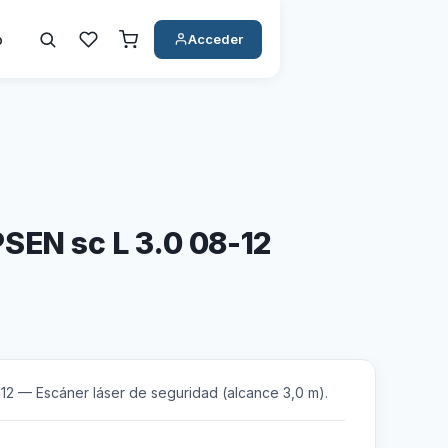
o
Acceder
SEN sc L 3.0 08-12
12 — Escáner láser de seguridad (alcance 3,0 m).