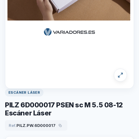
ESCÁNER LÁSER
PILZ 6D000017 PSEN sc M 5.5 08-12
Escáner Láser
Ref.
PILZ.PW.6D000017