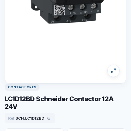
CONTACTORES
LC1D12BD Schneider Contactor 12A
24V
Ref.
SCH.LC1D12BD