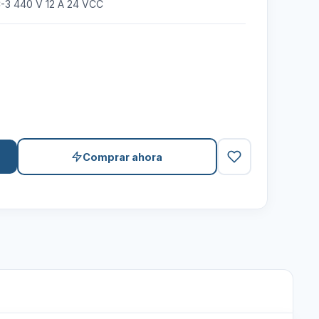
C-3 440 V 12 A 24 VCC
Comprar ahora