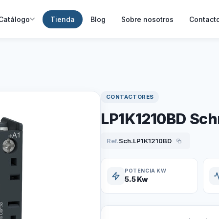
Catálogo
Tienda
Blog
Sobre nosotros
Contact
CONTACTORES
LP1K1210BD Schn
Ref.
Sch.LP1K1210BD
POTENCIA KW
5.5 Kw