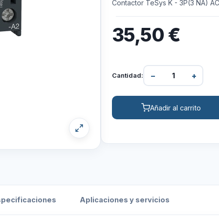
Contactor TeSys K - 3P(3 NA) A
35,50
€
−
+
Cantidad:
Añadir al carrito
specificaciones
Aplicaciones y servicios