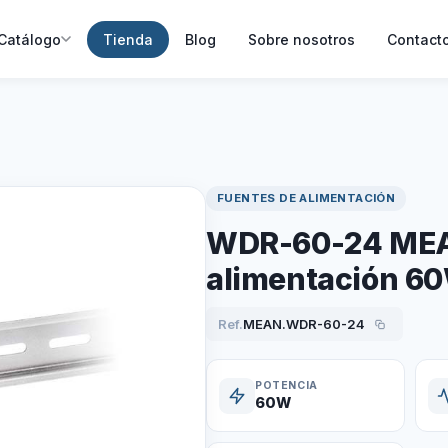
Catálogo
Tienda
Blog
Sobre nosotros
Contact
FUENTES DE ALIMENTACIÓN
WDR-60-24 MEA
alimentación 6
Ref.
MEAN.WDR-60-24
​POTENCIA
60W