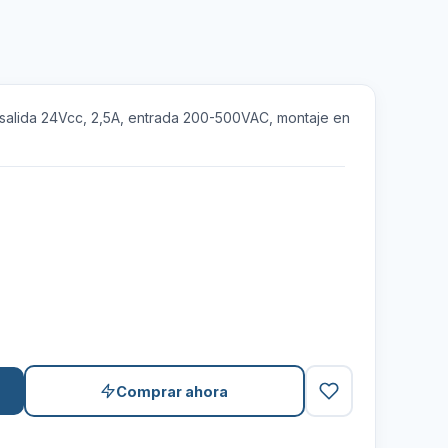
lida 24Vcc, 2,5A, entrada 200-500VAC, montaje en
Comprar ahora