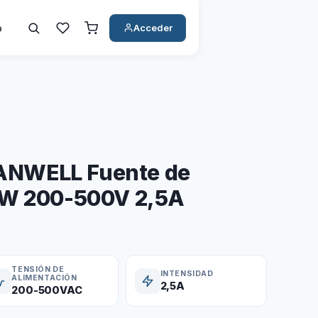
o
Acceder
NWELL Fuente de
0W 200-500V 2,5A
TENSIÓN DE
INTENSIDAD
ALIMENTACIÓN
2,5A
200-500VAC