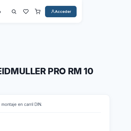
o
Acceder
IDMULLER PRO RM 10
ontaje en carril DIN.