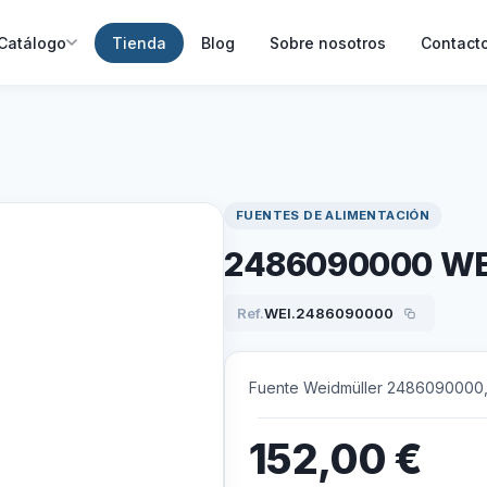
Catálogo
Tienda
Blog
Sobre nosotros
Contact
FUENTES DE ALIMENTACIÓN
2486090000 WE
Ref.
WEI.2486090000
Fuente Weidmüller 2486090000, m
152,00
€