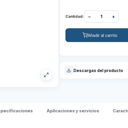
−
+
Cantidad:
Añadir al carrito
Descargas del producto
Ficha técnica
PDF
specificaciones
Aplicaciones y servicios
Caract