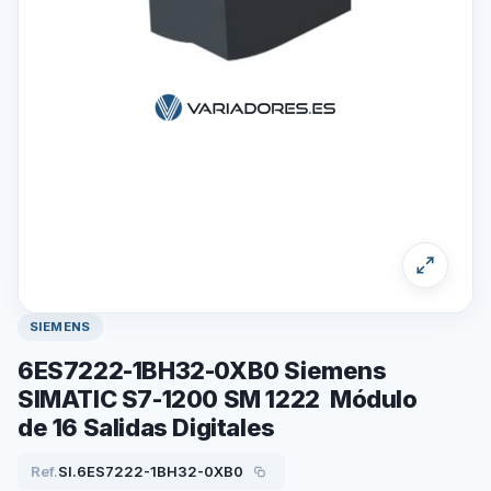
SIEMENS
6ES7222-1BH32-0XB0 Siemens
SIMATIC S7-1200 SM 1222 Módulo
de 16 Salidas Digitales
Ref.
SI.6ES7222-1BH32-0XB0