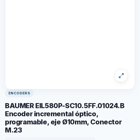
ENCODERS
BAUMER EIL580P-SC10.5FF.01024.B
Encoder incremental óptico,
programable, eje Ø10mm, Conector
M.23