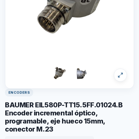
ENCODERS
BAUMER EIL580P-TT15.5FF.01024.B
Encoder incremental óptico,
programable, eje hueco 15mm,
conector M.23