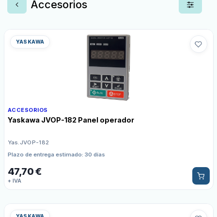
Accesorios
YASKAWA
ACCESORIOS
Yaskawa JVOP-182 Panel operador
Yas.JVOP-182
Plazo de entrega estimado: 30 días
47,70
€
+ IVA
YASKAWA