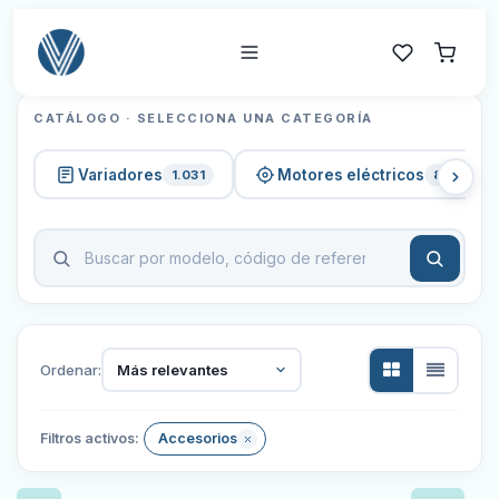
CATÁLOGO · SELECCIONA UNA CATEGORÍA
Variadores
Motores eléctricos
1.031
820
Ordenar:
Más relevantes
Filtros activos:
Accesorios