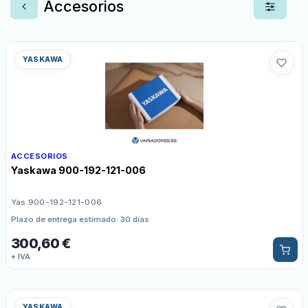
Accesorios
YASKAWA
ACCESORIOS
Yaskawa 900-192-121-006
Yas.900-192-121-006
Plazo de entrega estimado: 30 días
300,60
€
+ IVA
YASKAWA