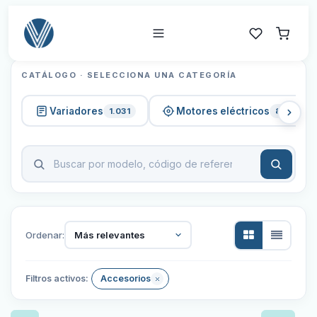
CATÁLOGO · SELECCIONA UNA CATEGORÍA
Variadores
Motores eléctricos
1.031
820
Ordenar:
Más relevantes
Filtros activos:
Accesorios