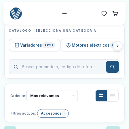
CATÁLOGO · SELECCIONA UNA CATEGORÍA
Variadores
Motores eléctricos
1.031
820
Ordenar:
Más relevantes
Filtros activos:
Accesorios