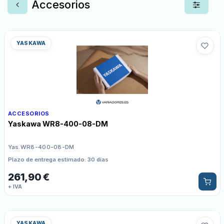
Accesorios
YASKAWA
ACCESORIOS
Yaskawa WR8-400-08-DM
Yas.WR8-400-08-DM
Plazo de entrega estimado: 30 días
261,90
€
+ IVA
YASKAWA