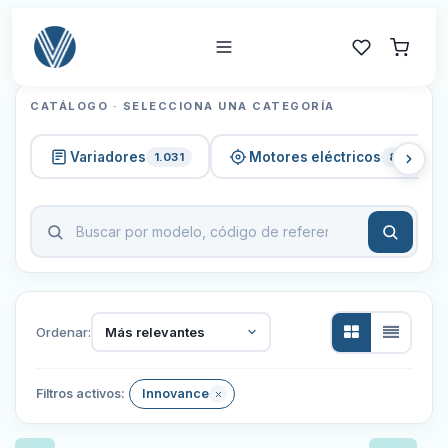
CATÁLOGO · SELECCIONA UNA CATEGORÍA
Variadores
Motores eléctricos
1.031
820
Ordenar:
Más relevantes
Filtros activos:
Innovance