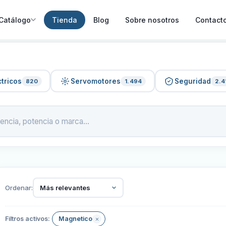
Catálogo
Tienda
Blog
Sobre nosotros
Contact
tricos
Servomotores
Seguridad
820
1.494
2.4
Ordenar:
Más relevantes
Filtros activos:
Magnetico