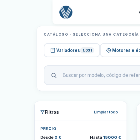
CATÁLOGO · SELECCIONA UNA CATEGORÍA
Variadores
Motores eléc
1.031
Filtros
Limpiar todo
PRECIO
Desde
0 €
Hasta
15000 €