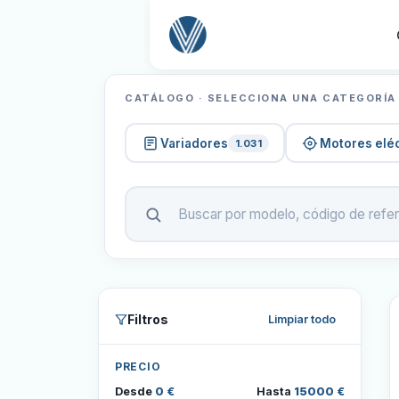
CATÁLOGO · SELECCIONA UNA CATEGORÍA
Variadores
Motores eléc
1.031
Filtros
Limpiar todo
PRECIO
Desde
0 €
Hasta
15000 €