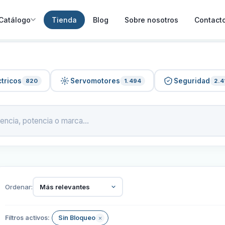
Catálogo
Tienda
Blog
Sobre nosotros
Contact
tricos
Servomotores
Seguridad
820
1.494
2.4
Ordenar:
Más relevantes
Filtros activos:
Sin Bloqueo