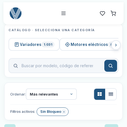
CATÁLOGO · SELECCIONA UNA CATEGORÍA
Variadores
Motores eléctricos
1.031
820
Ordenar:
Más relevantes
Filtros activos:
Sin Bloqueo