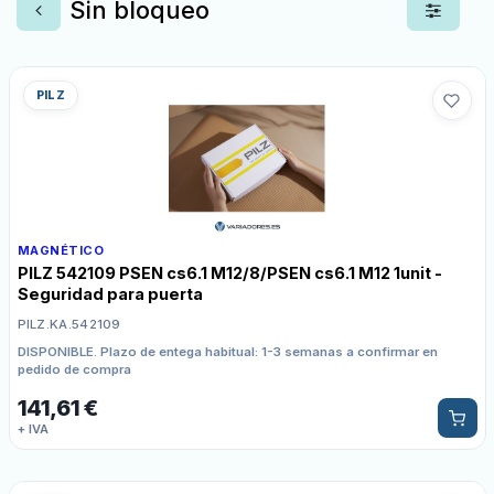
Sin bloqueo
PILZ
MAGNÉTICO
PILZ 542109 PSEN cs6.1 M12/8/PSEN cs6.1 M12 1unit -
Seguridad para puerta
PILZ.KA.542109
DISPONIBLE. Plazo de entega habitual: 1-3 semanas a confirmar en
pedido de compra
141,61
€
+ IVA