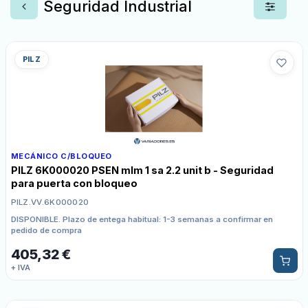
Seguridad Industrial
PILZ
MECÁNICO C/BLOQUEO
PILZ 6K000020 PSEN mlm 1 sa 2.2 unit b - Seguridad
para puerta con bloqueo
PILZ.VV.6K000020
DISPONIBLE. Plazo de entega habitual: 1-3 semanas a confirmar en
pedido de compra
405,32
€
+ IVA