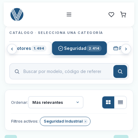
CATÁLOGO · SELECCIONA UNA CATEGORÍA
Servomotores
Seguridad
PLCs
1.494
2.414
50
Ordenar:
Más relevantes
Filtros activos:
Seguridad Industrial