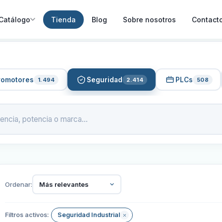
Catálogo
Tienda
Blog
Sobre nosotros
Contact
vomotores
Seguridad
PLCs
1.494
2.414
508
Ordenar:
Más relevantes
Filtros activos:
Seguridad Industrial