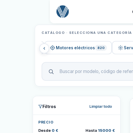
CATÁLOGO · SELECCIONA UNA CATEGORÍA
Variadores
Motores eléctricos
Ser
1.031
820
Filtros
Limpiar todo
PRECIO
Desde
0 €
Hasta
15000 €